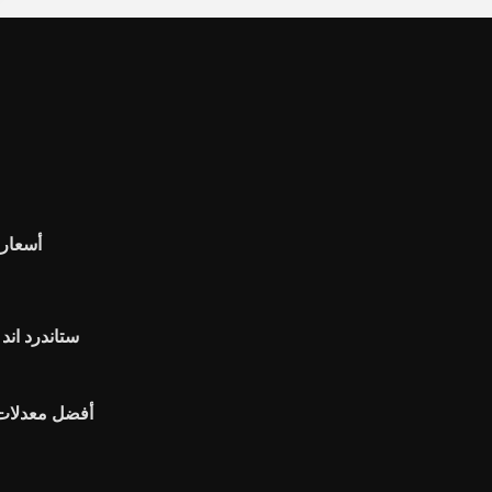
أسعار 
أفضل معدلات 