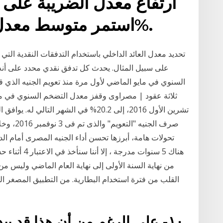
ارتفاع معدل الضريبة على 
استمر متوسط معدل التضخم في حدود 30%.
تحديد معدل العائد الداخلي باستخدام التدفقات النقدية التي
على سبيل المثال. يحدث كل تدفق نقدي محدد على أنه 
السنوي في مايو الماضي لأول مرة منذ تعويم الجنيه الذي ق
صرف الجني
تحولات هامة، أبرزها تحسن أداء الجنيه المصرى أمام ال
هناك 5 سنوات م
القلب من فترة استخدام البطارية. من التطبيق المصغر 
١٠- على الرغم من أن هذا قد يبدو