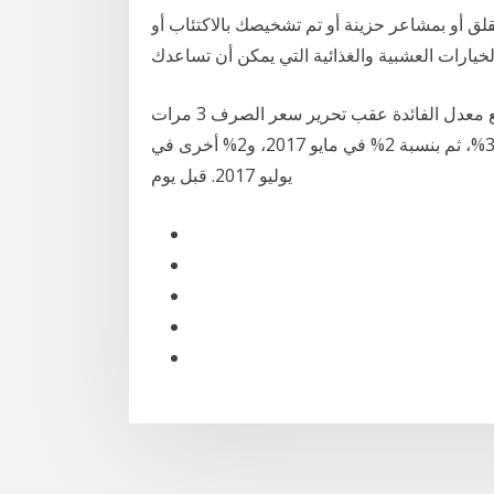
قلق أو بمشاعر حزينة أو تم تشخيصك بالاكتئاب أو
واضطر البنك المركزي المصري في نوفمبر 2016، لرفع معدل الفائدة عقب تحرير سعر الصرف 3 مرات
بنسبة 7%، المرة الأولى في بعد التعويم مباشرة بمقدار 3%، ثم بنسبة 2% في مايو 2017، و2% أخرى في
يوليو 2017. قبل يوم