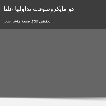
Skip
هو مايكروسوفت تداولها علنا
to
content
صيغة مؤشر سعر gdp الحقيقي