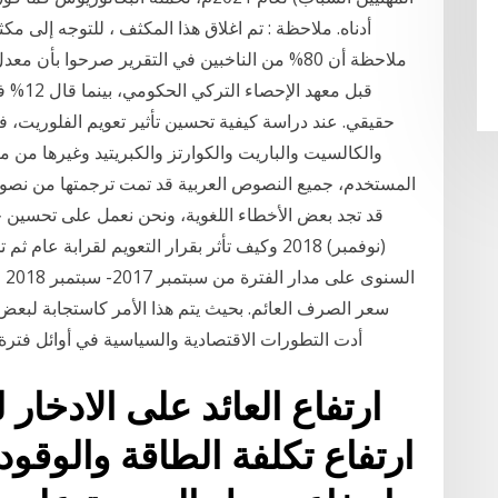
حقيقي. عند دراسة كيفية تحسين تأثير تعويم الفلوريت، ف
والكالسيت والباريت والكوارتز والكبريتيد وغيرها من
المستخدم، جميع النصوص العربية قد تمت ترجمتها من نصوص
(نوفمبر) 2018 وكيف تأثر بقرار التعويم لقراب
ال
سعر الصرف العائم. بحيث يتم هذا الأمر كاستجابة لبع
أدت التطورات الاقتصادية والسياسية في أوائل فترة 
ارتفاع العائد على الادخار
ارتفاع تكلفة الطاقة والوقود