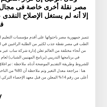
مصر نقلة أخرى خاصة فى مجال ج
إلا أنه لم يستغل الإصلاح النقدى
ف
تتميز جمهورية مصر باحتوائها على أقدم مؤسسات التعليم ا
الطب في مصر نقطة جذب لكثير من الطلبة الراغبين في ا
من أنحاء مختلفة من العالم تعلن إدارة شركة ساب عبر موق
هنا : مراجعة معدل ا
25‏‏/5‏‏/442