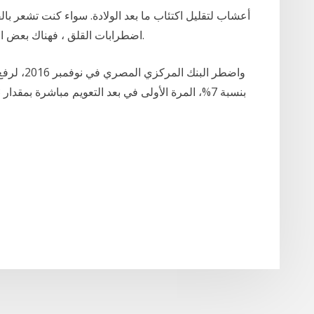
أعشاب لتقليل اكتئاب ما بعد الولادة. سواء كنت تشعر بال
اضطرابات القلق ، فهناك بعض الخيارات العشبية والغذائية التي يمكن أن تساعدك.