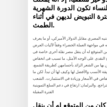
نساء تكون الدورة الشهرية
رة التبويض لديهن في أثناء
الطمث.
المصري مقابل الدولار الأميركي، أو ما يعرف
ه في مواجهة العملة الخضراء وفقاً لآليات العرض
من المتوقع له أن ينقل مصر نقلة أخرى خاصة فى
اح النقدى على الوجه الأمثل، ما تسبب فى انخفاض
بها من الشعر الزائد بأجسامهن كطريقة الشمع،
يقة الأنسب والأفضل لها وكيف لها أن تبدأ. لكن ما
خفاض في الأسعار وزيادة في الاستثمارت.. الشعب
اجع.. والبرلمان: ارتفاع في دعم السلع التموينية
الفترة المقبلة
كان من المتوقع له أن ينقل