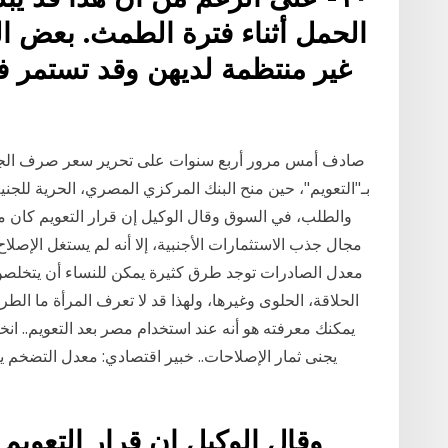
الحمل أثناء فترة الطمث. بعض ال
غير منتظمة لديهن وقد تستمر فت
صادف أمس مرور أربع سنوات على تحرير سعر صرف الجنيه 
بـ"التعويم"، حين منح البنك المركزي المصري، الحرية للجني
والطلب، في السوق وقال الوكيل إن قرار التعويم كان 
مجال جذب الاستثمارات الأجنبية، إلا أنه لم يستغل الإصل
معدل الصادرات توجد طرق كثيرة يمكن للنساء أن يتخلصن 
الحلاقة، الحلوى وغيرها، ولهذا قد لا تعرف المرأة ما الطر
يمكنك معرفته هو أنه عند استخدام مصر بعد التعويم.. ان
يجنى ثمار الإصلاحات.. خبير اقتصادي: معدل التضخم يتر
وقال الوكيل إن قرار التعويم 