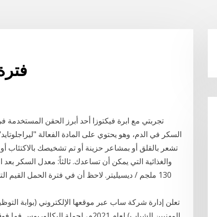
فترة
تجربتي مع ابرة فيكتوزا أحد أبرز الحقن المستخدمة 
السكر في الدم، وهو يحتوي على المادة الفعالة "ليراجلوتايد"
تشعر بالقلق أو بمشاعر حزينة أو تم تشخيصك بالاكتئاب أو
130 ملجم / ديسيليتر. لاحظ أن في فترة الحمل القيم 
تعلن إدارة شركة ساب عبر موقعها الإلكتروني (بوابة التوظي
المهنيين الشباب) لعام 2021م، لحملة ال