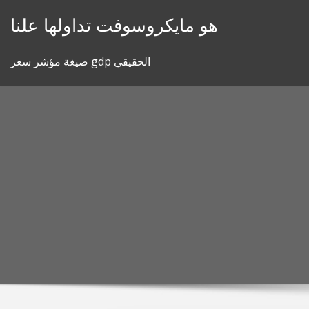
Skip
هو مايكروسوفت تداولها علنا
to
content
صيغة مؤشر سعر gdp الحقيقي