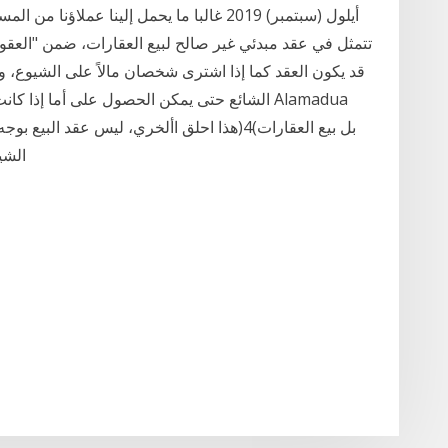
قد يكون العقد كما إذا اشترى شخصان مالاً على الشيوع، وق
الشائع حتى يمكن الحصول على أما إذا كانت الأ
الشيوع هي بيع العقار اململوك على الشيوع. ولكن بيع