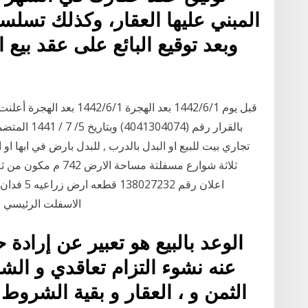
المبني عليها العقار، وكذلك تسلس
وبعد توقيع البائع على عقد بيع 
قبل يوم 1‏‏/6‏‏/1442 بعد الهج
بالقرار رقم 
تجاري بيت للبيع او البدل بالدرب , للبدل بارض في ابها ا
ثلاثة شوارع مسفلتة م
اعلان رقم
الاسفلت الرئيسي مب
الوعد بالبيع هو تعبير عن إراد
عنه نشوء التزام تعاقدي و الشر
الثمن و ، العقار و بقية الشروط ا